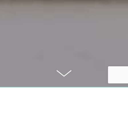
KAUFPREIS
249.000 €