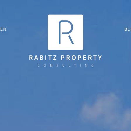
ZEN
BL