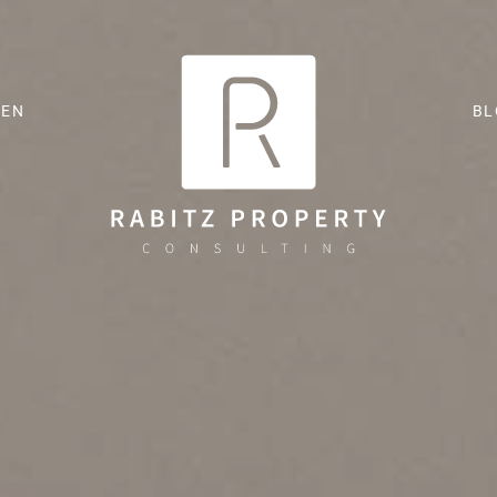
ZEN
BL